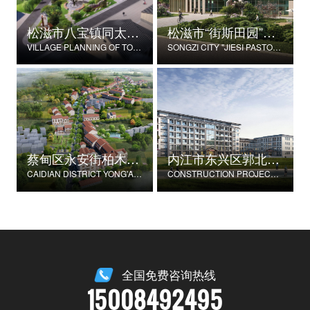
松滋市八宝镇同太湖村村庄规划
松滋市“街斯田园”美丽乡村示范片建设项目
VILLAGE PLANNING OF TONGTAIHU VILLAGE, BABAO TOWN, SONGZI CITY
SONGZI CITY "JIESI PASTORAL" BEAUTIFUL RURAL DEMONSTRATION FILM CONSTRUCTION PROJECT
蔡甸区永安街柏木村郭家庄湾省级美丽乡村试点建设项目
内江市东兴区郭北养老服务中心建设项目
CAIDIAN DISTRICT YONG'AN STREET CYPRESS VILLAGE GUOJIAZHUANG BAY PROVINCIAL BEAUTIFUL VILLAGE PILOT CONSTRUCTION PROJECT
CONSTRUCTION PROJECT OF GUOBEI ELDERLY SERVICE CENTER IN DONGXING DISTRICT, NEIJIANG CITY
全国免费咨询热线
15008492495