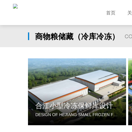
首页
关
商物粮储藏（冷库冷冻）
CO
合江小型冷冻保鲜库设计
DESIGN OF HEJIANG SMALL FROZEN FRESH-KEEPING WAREHOUSE