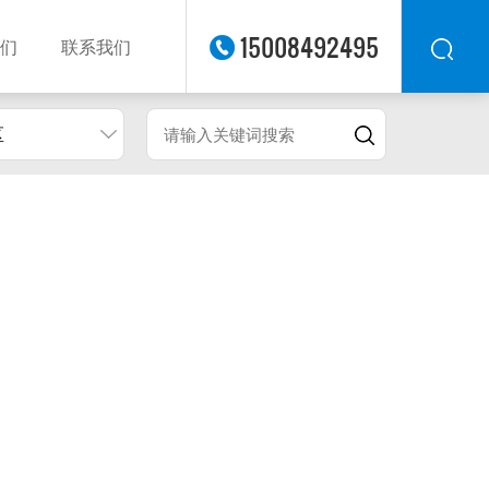
15008492495
们
联系我们
区
华东
华北
华南
华中
西南
西北
东南