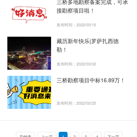
三桥多地勘察备案完成，可承
接勘察项目啦！
发布时间：2022/03/15
藏历新年快乐|罗萨扎西德
勒！
发布时间：2022/03/02
三桥勘察项目中标16.89万！
发布时间：2022/02/25
共66条
上一页
1
2
3
4
下一页