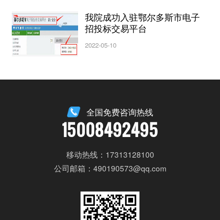
我院成功入驻鄂尔多斯市电子
招投标交易平台
2022-05-10
全国免费咨询热线
15008492495
移动热线：17313128100
公司邮箱：490190573@qq.com