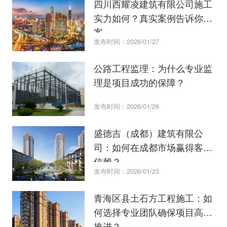
四川西耀凌建筑有限公司施工
实力如何？真实案例告诉你答
案。
发布时间：2026/01/27
公路工程监理：为什么专业监
理是项目成功的保障？
发布时间：2026/01/26
盛德吉（成都）建筑有限公
司：如何在成都市场赢得客户
信赖？
发布时间：2026/01/23
青海区县土石方工程施工：如
何选择专业团队确保项目高效
推进？