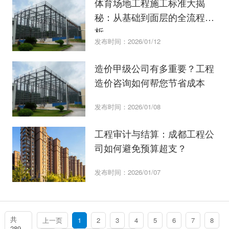
体育场地工程施工标准大揭
秘：从基础到面层的全流程解
析
发布时间：2026/01/12
造价甲级公司有多重要？工程
造价咨询如何帮您节省成本
发布时间：2026/01/08
工程审计与结算：成都工程公
司如何避免预算超支？
发布时间：2026/01/07
共
上一页
1
2
3
4
5
6
7
8
289