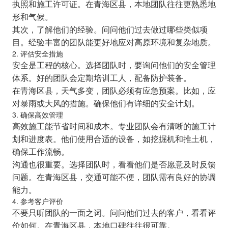
执照和施工许可证。在青海区县，本地团队往往更熟悉地
形和气候。
其次，了解他们的经验。问问他们过去做过哪些类似项
目。经验丰富的团队能更好地应对高原环境和复杂地质。
2. 评估安全措施
安全是工程的核心。选择团队时，要询问他们的安全管理
体系。好的团队会定期培训工人，配备防护装备。
在青海区县，天气多变，团队必须有应急预案。比如，应
对暴雨或大风的措施。确保他们有详细的安全计划。
3. 确保高效管理
高效施工能节省时间和成本。专业团队会有清晰的施工计
划和进度表。他们使用合适的设备，如挖掘机和推土机，
确保工作流畅。
沟通也很重要。选择团队时，看看他们是否愿意及时反馈
问题。在青海区县，交通可能不便，团队需有良好的协调
能力。
4. 参考客户评价
不要只听团队的一面之词。问问他们过去的客户，看看评
价如何。在青海区县，本地口碑往往很可靠。