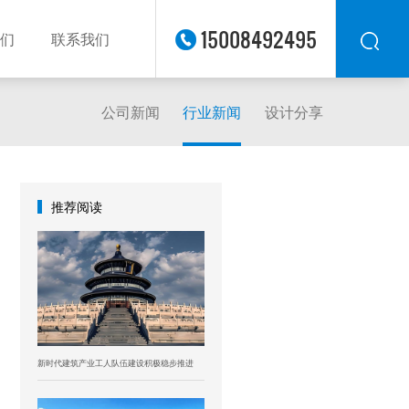
15008492495
们
联系我们
公司新闻
行业新闻
设计分享
华东
华北
华南
华中
推荐阅读
西南
西北
东南
新时代建筑产业工人队伍建设积极稳步推进