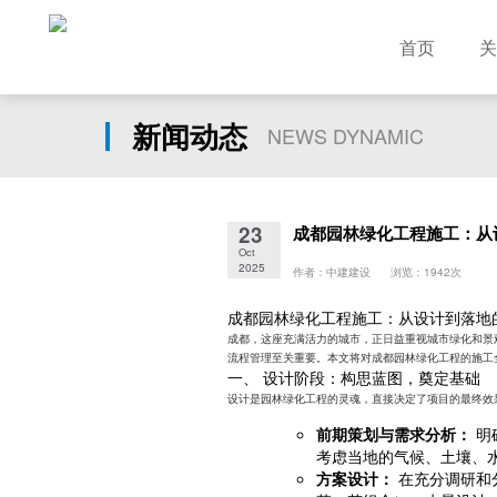
首页
关
新闻动态
NEWS DYNAMIC
23
成都园林绿化工程施工：从
Oct
2025
作者：中建建设 浏览：1942次
成都园林绿化工程施工：从设计到落地
成都，这座充满活力的城市，正日益重视城市绿化和景
流程管理至关重要。本文将对成都园林绿化工程的施工
一、 设计阶段：构思蓝图，奠定基础
设计是园林绿化工程的灵魂，直接决定了项目的最终效
前期策划与需求分析：
明
考虑当地的气候、土壤、
方案设计：
在充分调研和