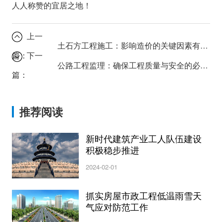
人人称赞的宜居之地！
上一
土石方工程施工：影响造价的关键因素有哪些？
篇：
下一
公路工程监理：确保工程质量与安全的必备知识
篇：
推荐阅读
新时代建筑产业工人队伍建设
积极稳步推进
2024-02-01
抓实房屋市政工程低温雨雪天
气应对防范工作