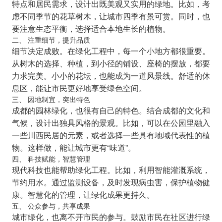
特点和居民需求，设计出既美观又实用的绿地。比如，考
虑不同季节的花草树木，让城市四季有景可赏。同时，也
要注意生态平衡，选择适合本地生长的植物。
二、 注重细节，提升品质
细节决定成败。在绿化工程中，每一个小地方都很重要。
从树木的选择、种植，到小径的铺设、座椅的摆放，都要
力求完美。小小的花坛，也能成为一道风景线。舒适的休
息区，能让市民更好地享受绿色空间。
三、 因地制宜，突出特色
成都的园林绿化，也很有自己的特色。结合成都的文化和
气候，设计出独具风格的景观。比如，可以在公园里融入
一些川西民居的元素，或者选择一些具有地域代表性的植
物。这样做，能让城市更有“味道”。
四、 科技赋能，智慧管理
现代科技也能帮助绿化工程。比如，利用智能灌溉系统，
节约用水。通过监测设备，及时发现病虫害，保护植物健
康。智慧化的管理，让绿化成果更持久。
五、 公众参与，共享成果
城市绿化，也离不开市民的参与。鼓励市民在社区进行绿